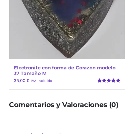
Electronite con forma de Corazón modelo
37 Tamaño M
35,00
€
IVA incluido
Valorado
con
5.00
de
5
Comentarios y Valoraciones (0)