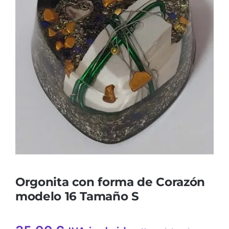
Calaveras
Electronites Especiales 2.0 y Cloudbuster
Más sobre Radiación EMF
Sobre Nosotros
Contacto
Orgonita con forma de Corazón
modelo 16 Tamaño S