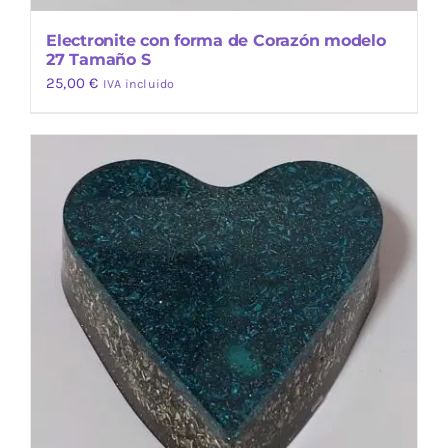
Electronite con forma de Corazón modelo
27 Tamaño S
25,00
€
IVA incluido