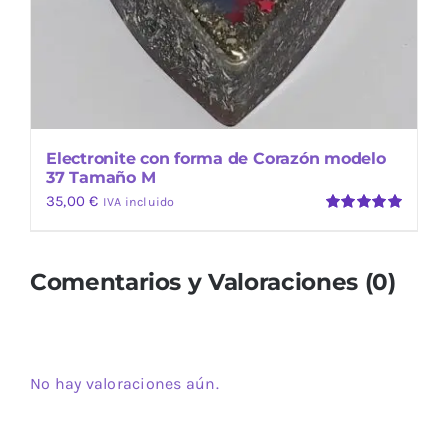
Electronite con forma de Corazón modelo
37 Tamaño M
35,00
€
IVA incluido
Valorado
con
5.00
de
5
Comentarios y Valoraciones (0)
No hay valoraciones aún.