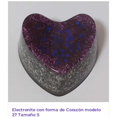
Electronite con forma de Corazón modelo
27 Tamaño S