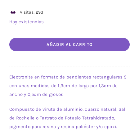
Visitas: 293
Hay existencias
Modelo
AÑADIR AL CARRITO
23
Luz
Orgonite.
Pendiente
Electronite en formato de pendientes rectangulares S
Rectangular
con unas medidas de 1,3cm de largo por 1,3cm de
S.
ancho y 0,5cm de grosor.
cantidad
Compuesto de viruta de aluminio, cuarzo natural, Sal
de Rochelle o Tartrato de Potasio Tetrahidratado,
pigmento para resina y resina poliéster y/o epoxi.