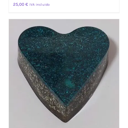
25,00
€
IVA incluido