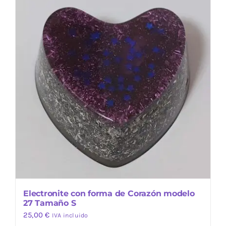
Electronite con forma de Corazón modelo
27 Tamaño S
25,00
€
IVA incluido