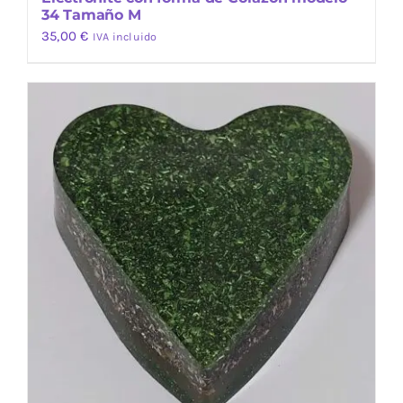
34 Tamaño M
35,00
€
IVA incluido