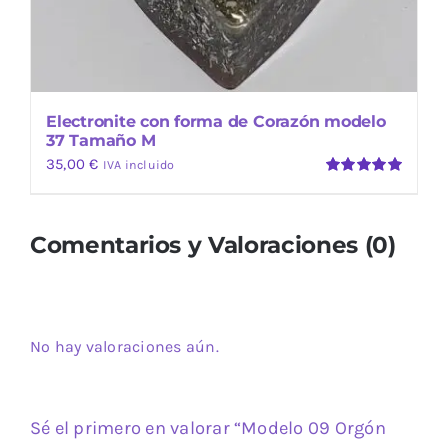
Electronite con forma de Corazón modelo
37 Tamaño M
35,00
€
IVA incluido
Valorado
con
5.00
de
5
Comentarios y Valoraciones (0)
No hay valoraciones aún.
Sé el primero en valorar “Modelo 09 Orgón