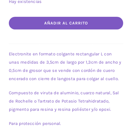
Hay existencias
Modelo
AÑADIR AL CARRITO
09
Orgón
Glam.
Colgante
Electronite en formato colgante rectangular L con
rectangular
unas medidas de 3,5cm de largo por 1,3cm de ancho y
L.
0,5cm de grosor que se vende con cordón de cuero
cantidad
encerado con cierre de langosta para colgar al cuello.
Compuesto de viruta de aluminio, cuarzo natural, Sal
de Rochelle o Tartrato de Potasio Tetrahidratado,
pigmento para resina y resina poliéster y/o epoxi.
Para protección personal.