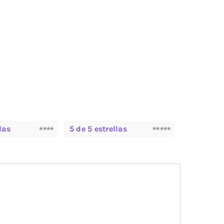
las
5 de 5 estrellas