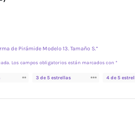
forma de Pirámide Modelo 13. Tamaño S.”
cada.
Los campos obligatorios están marcados con
*
s
3 de 5 estrellas
4 de 5 estrel