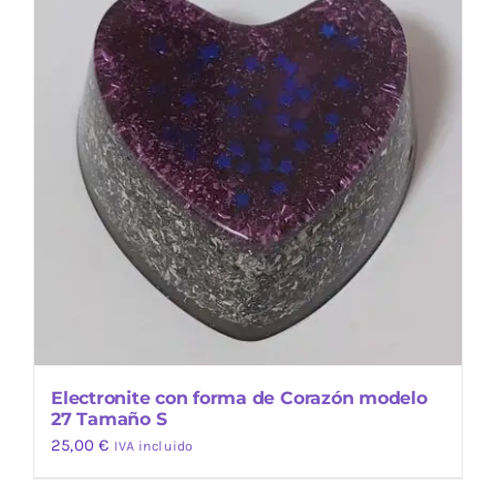
Electronite con forma de Corazón modelo
27 Tamaño S
25,00
€
IVA incluido