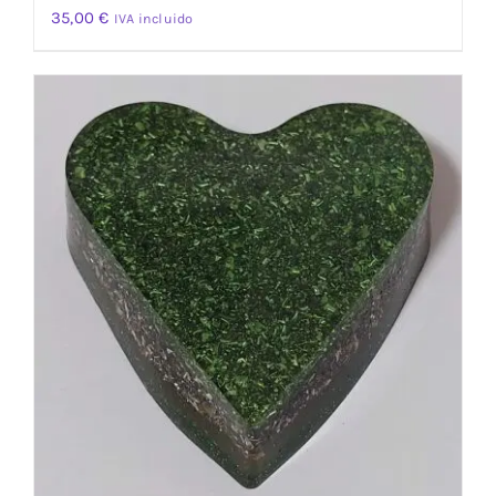
35,00
€
IVA incluido