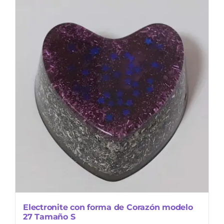
Electronite con forma de Corazón modelo
27 Tamaño S