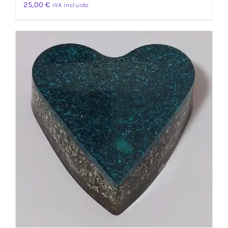
25,00
€
IVA incluido