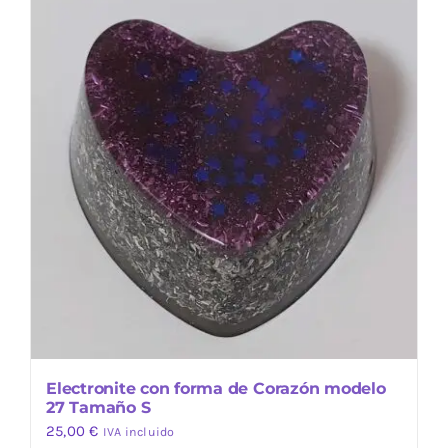
Electronite con forma de Corazón modelo
27 Tamaño S
25,00
€
IVA incluido