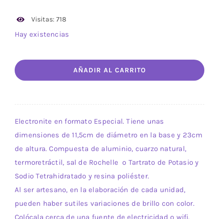
Visitas: 718
Hay existencias
Electronite
AÑADIR AL CARRITO
AGBAR
FLUORESCENTE.
MODELO
1
Electronite en formato Especial. Tiene unas
cantidad
dimensiones de 11,5cm de diámetro en la base y 23cm
de altura. Compuesta de aluminio, cuarzo natural,
termoretráctil, sal de Rochelle o Tartrato de Potasio y
Sodio Tetrahidratado y resina poliéster.
Al ser artesano, en la elaboración de cada unidad,
pueden haber sutiles variaciones de brillo con color.
Colócala cerca de una fuente de electricidad o wifi.