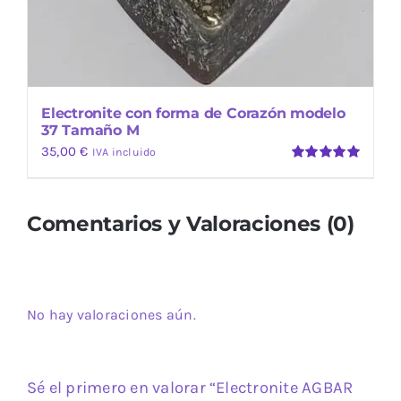
Electronite con forma de Corazón modelo
37 Tamaño M
35,00
€
IVA incluido
Valorado
con
5.00
de
5
Comentarios y Valoraciones (0)
No hay valoraciones aún.
Sé el primero en valorar “Electronite AGBAR