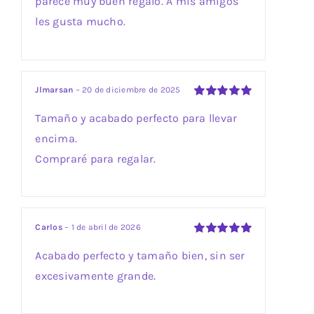
parece muy buen regalo. A mis amigos
les gusta mucho.
Jlmarsan
–
20 de diciembre de 2025
Valorado
Tamaño y acabado perfecto para llevar
con
5
de 5
encima.
Compraré para regalar.
Carlos
–
1 de abril de 2026
Valorado
Acabado perfecto y tamaño bien, sin ser
con
5
de 5
excesivamente grande.