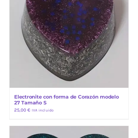
Electronite con forma de Corazón modelo
27 Tamaño S
25,00
€
IVA incluido