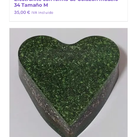
34 Tamaño M
35,00
€
IVA incluido