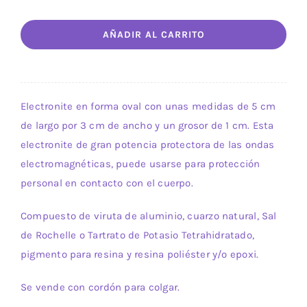
Electro
AÑADIR AL CARRITO
Navy
S
-
modelo
Electronite en forma oval con unas medidas de 5 cm
verde
de largo por 3 cm de ancho y un grosor de 1 cm. Esta
1
electronite de gran potencia protectora de las ondas
cantidad
electromagnéticas, puede usarse para protección
personal en contacto con el cuerpo.
Compuesto de viruta de aluminio, cuarzo natural, Sal
de Rochelle o Tartrato de Potasio Tetrahidratado,
pigmento para resina y resina poliéster y/o epoxi.
Se vende con cordón para colgar.