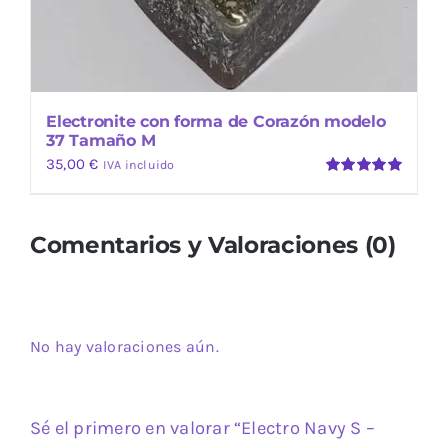
Electronite con forma de Corazón modelo
37 Tamaño M
35,00
€
IVA incluido
Valorado
con
5.00
de
5
Comentarios y Valoraciones (0)
No hay valoraciones aún.
Sé el primero en valorar “Electro Navy S –