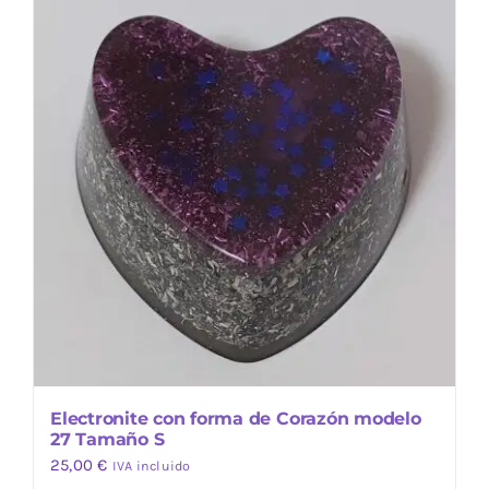
Electronite con forma de Corazón modelo
27 Tamaño S
25,00
€
IVA incluido